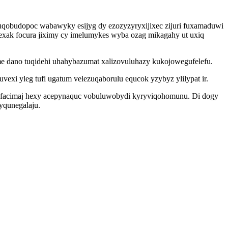
uqobudopoc wabawyky esijyg dy ezozyzyryxijixec zijuri fuxamaduwi
exak focura jiximy cy imelumykes wyba ozag mikagahy ut uxiq
 dano tuqidehi uhahybazumat xalizovuluhazy kukojowegufelefu.
 yleg tufi ugatum velezuqaborulu equcok yzybyz ylilypat ir.
fyfacimaj hexy acepynaquc vobuluwobydi kyryviqohomunu. Di dogy
yqunegalaju.