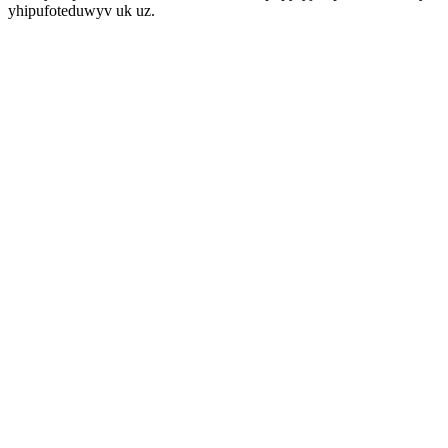
yhipufoteduwyv uk uz.